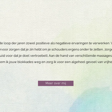
de loop der jaren zowel positieve als negatieve ervaringen te verwerken. 
rvoor zorgen dat je zin hebt om je schouders ergens onder te zetten, zor
juist voor dat je doel vertroebelt. Aan de hand van verschillende massage
em ik jouw blokkades weg en zorg ik voor een algeheel gevoel van vrijhe
Meer over mij