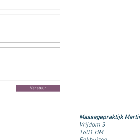
Verstuur
Massagepraktijk Marti
Vrijdom 3
1601 HM